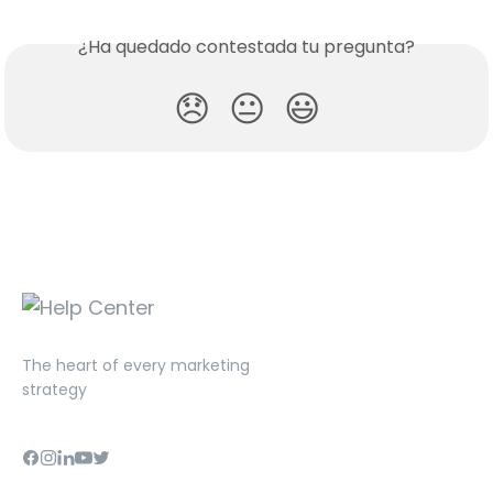
¿Ha quedado contestada tu pregunta?
😞
😐
😃
The heart of every marketing
strategy