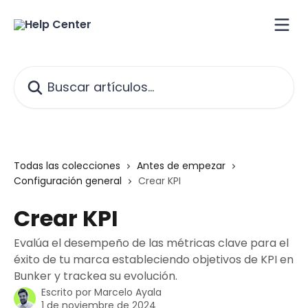
Ir al contenido principal
Buscar artículos...
Todas las colecciones
Antes de empezar
Configuración general
Crear KPI
Crear KPI
Evalúa el desempeño de las métricas clave para el
éxito de tu marca estableciendo objetivos de KPI en
Bunker y trackea su evolución.
Escrito por
Marcelo Ayala
1 de noviembre de 2024