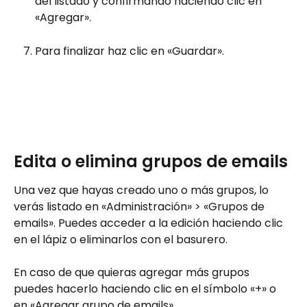
del listado y confirmando haciendo clic en 
«Agregar».
Para finalizar haz clic en «Guardar».
Edita o elimina grupos de emails
Una vez que hayas creado uno o más grupos, lo 
verás listado en «Administración» > «Grupos de 
emails». Puedes acceder a la edición haciendo clic 
en el lápiz o eliminarlos con el basurero.
En caso de que quieras agregar más grupos 
puedes hacerlo haciendo clic en el símbolo «+» o 
en «Agregar grupo de emails» .