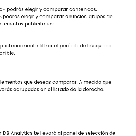
ia», podrás elegir y comparar contenidos.
», podrás elegir y comparar anuncios, grupos de 
 cuentas publicitarias.
 posteriormente filtrar el período de búsqueda, 
onible.
 elementos que deseas comparar. A medida que 
verás agrupados en el listado de la derecha.
r DB Analytics te llevará al panel de selección de 