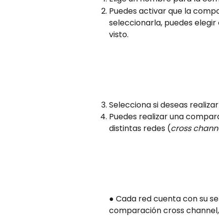
Puedes activar que la compar
seleccionarla, puedes elegir 
visto.
Selecciona si deseas realiza
Puedes realizar una compara
distintas redes (
cross chann
● Cada red cuenta con su set
comparación cross channel, 