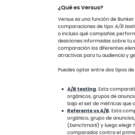
¿Qué es Versus?
Versus es una función de Bunker
comparaciones de tipo 
A/B test
o incluso qué campañas perform
desiciones informadas sobre tu es
comparación los diferentes elem
atractivas para tu audiencia y g
Puedes optar entre dos tipos de
A/B testing
. Esta comparat
orgánicos, grupos de anunci
bajo el set de métricas que 
Referente vs A/B
. Esta com
orgánico, grupo de anuncio
(
benchmark
) y luego elegir
comparados contra el primer