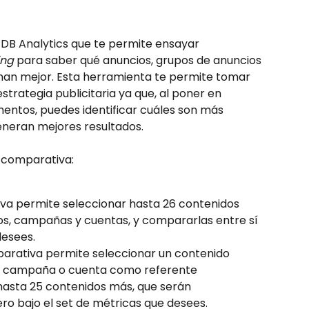
 DB Analytics que te permite ensayar 
ing
 para saber qué anuncios, grupos de anuncios 
an mejor. Esta herramienta te permite tomar 
trategia publicitaria ya que, al poner en 
entos, puedes identificar cuáles son más 
eneran mejores resultados.
 comparativa:
iva permite seleccionar hasta 26 contenidos 
os, campañas y cuentas, y compararlas entre sí 
desees.
parativa permite seleccionar un contenido 
s, campaña o cuenta como referente 
 hasta 25 contenidos más, que serán 
o bajo el set de métricas que desees.