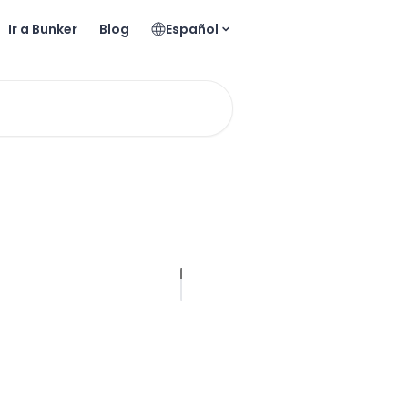
Ir a Bunker
Blog
Español