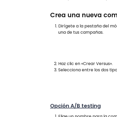
Crea una nueva co
Dirígete a la pestaña del mó
una de tus campañas.
Haz clic en «Crear Versus».
Selecciona entre los dos ti
Opción A/B testing
Elige un nombre para la com