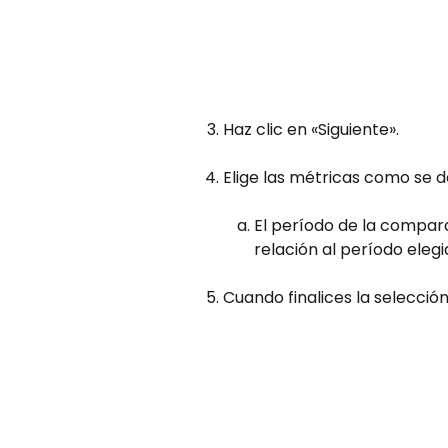
Haz clic en «Siguiente».
Elige las métricas como se d
El período de la compar
relación al período eleg
Cuando finalices la selecció