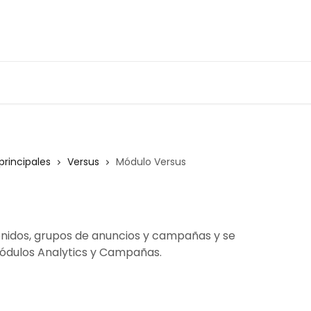
principales
Versus
Módulo Versus
idos, grupos de anuncios y campañas y se
módulos Analytics y Campañas.