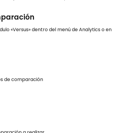
mparación
dulo «Versus» dentro del menú de Analytics o en 
pos de comparación
paración a realizar.