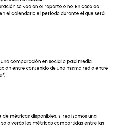
ación se vea en el reporte o no. En caso de 
en el calendario el período durante el que será 
r una comparación en social o paid media.
ción entre contenido de una misma red o entre 
el
).
 de métricas disponibles, si realizamos una 
solo verás las métricas compartidas entre las 