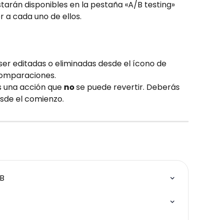
arán disponibles en la pestaña «A/B testing» 
a cada uno de ellos.
r editadas o eliminadas desde el ícono de 
comparaciones.
 una acción que 
no 
se puede revertir. Deberás 
sde el comienzo.
/B