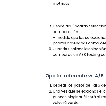
métricas.
Desde aquí podrás seleccion
comparación.
A medida que las selecciones
podrás ordenarlas como dese
Cuando finalices la selección
comparación A/B testing co
Opción referente vs A/B
Repetir los pasos de 1 al 5 d
Una vez que seleccionas el 
puedes elegir cuál será el re
volverá verde.