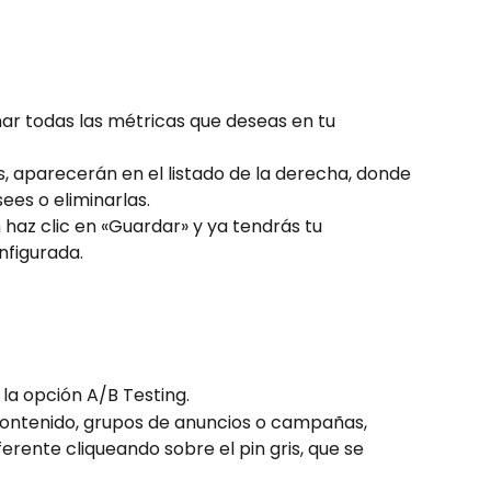
ar todas las métricas que deseas en tu 
, aparecerán en el listado de la derecha, donde 
es o eliminarlas.
 haz clic en «Guardar» y ya tendrás tu 
nfigurada.
e la opción A/B Testing.
contenido, grupos de anuncios o campañas, 
ferente cliqueando sobre el pin gris, que se 