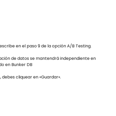
escribe en el paso 9 de la opción A/B Testing.
ación de datos se mantendrá independiente en 
ido en Bunker DB
n, debes cliquear en «Guardar».